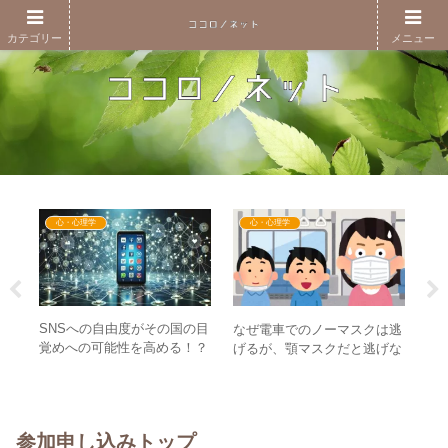
カテゴリー
メニュー
心・心理学
心・心理学
自
SNSへの自由度がその国の目
ア
なぜ電車でのノーマスクは逃
ぜ
覚めへの可能性を高める！？
世
げるが、顎マスクだと逃げな
分軸
– SNSによくある情報のタイ
い
いのか？ – マスクと不安の心
プとは
段
理学
参加申し込みトップ