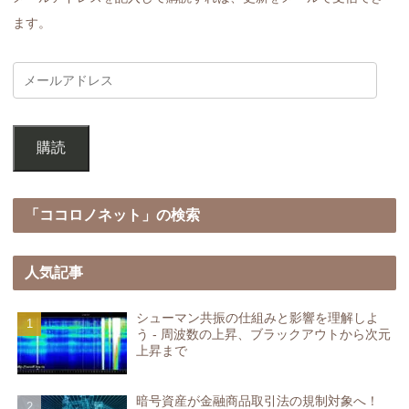
ます。
購読
「ココロノネット」の検索
人気記事
シューマン共振の仕組みと影響を理解しよ
う - 周波数の上昇、ブラックアウトから次元
上昇まで
暗号資産が金融商品取引法の規制対象へ！