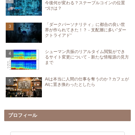
今後何が変わる？ステーブルコインの位置
づけは？
「ダークパーソナリティ」に都合の良い世
界が作られてきた！？ - 支配層に多い”ダー
クトライアド”
シューマン共振のリアルタイム閲覧ができ
るサイト変更について - 新たな情報源の見方
まで
AIは本当に人間の仕事を奪うのか？カフェが
AIに置き換わったとしたら
プロフィール