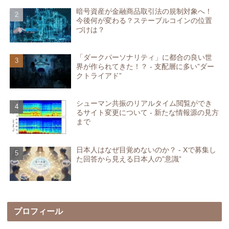
暗号資産が金融商品取引法の規制対象へ！
今後何が変わる？ステーブルコインの位置
づけは？
「ダークパーソナリティ」に都合の良い世
界が作られてきた！？ - 支配層に多い”ダー
クトライアド”
シューマン共振のリアルタイム閲覧ができ
るサイト変更について - 新たな情報源の見方
まで
日本人はなぜ目覚めないのか？ - Xで募集し
た回答から見える日本人の”意識”
プロフィール