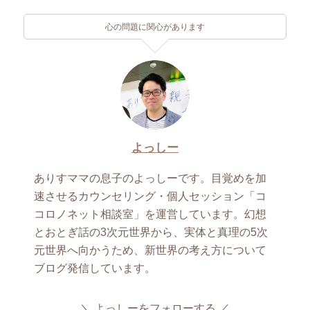
心の問題に関心があります
よっしー
ありすママの息子のよっしーです。目覚めを加
速させるカウンセリング・個人セッション「コ
コロノネット相談室」を運営しています。幻想
とおとぎ話の3次元世界から、実体と真理の5次
元世界へ向かうため、新世界の考え方について
ブログ発信しています。
よっしーをフォローする