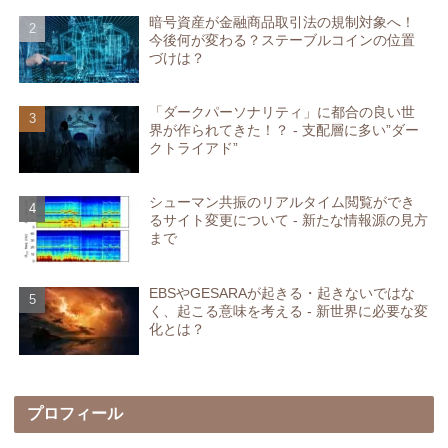
暗号資産が金融商品取引法の規制対象へ！
今後何が変わる？ステーブルコインの位置
づけは？
「ダークパーソナリティ」に都合の良い世
界が作られてきた！？ - 支配層に多い”ダー
クトライアド”
シューマン共振のリアルタイム閲覧ができ
るサイト変更について - 新たな情報源の見方
まで
EBSやGESARAが起きる・起きないではな
く、起こる意味を考える - 新世界に必要な変
化とは？
プロフィール