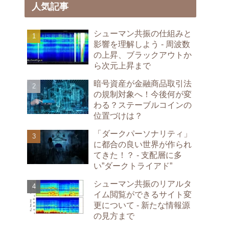
人気記事
シューマン共振の仕組みと
影響を理解しよう - 周波数
の上昇、ブラックアウトか
ら次元上昇まで
暗号資産が金融商品取引法
の規制対象へ！今後何が変
わる？ステーブルコインの
位置づけは？
「ダークパーソナリティ」
に都合の良い世界が作られ
てきた！？ - 支配層に多
い”ダークトライアド”
シューマン共振のリアルタ
イム閲覧ができるサイト変
更について - 新たな情報源
の見方まで