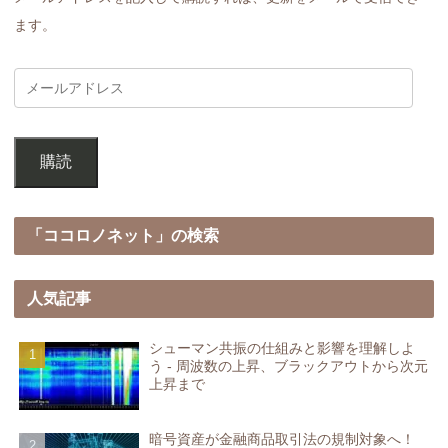
ます。
購読
「ココロノネット」の検索
人気記事
シューマン共振の仕組みと影響を理解しよ
う - 周波数の上昇、ブラックアウトから次元
上昇まで
暗号資産が金融商品取引法の規制対象へ！