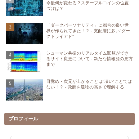
今後何が変わる？ステーブルコインの位置
づけは？
「ダークパーソナリティ」に都合の良い世
界が作られてきた！？ - 支配層に多い”ダー
クトライアド”
シューマン共振のリアルタイム閲覧ができ
るサイト変更について - 新たな情報源の見方
まで
目覚め・次元が上がることは”凄い”ことでは
ない！？ - 覚醒を建物の高さで理解する
プロフィール