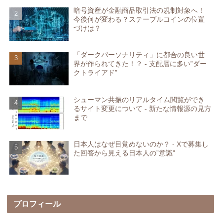
暗号資産が金融商品取引法の規制対象へ！
今後何が変わる？ステーブルコインの位置
づけは？
「ダークパーソナリティ」に都合の良い世
界が作られてきた！？ - 支配層に多い”ダー
クトライアド”
シューマン共振のリアルタイム閲覧ができ
るサイト変更について - 新たな情報源の見方
まで
日本人はなぜ目覚めないのか？ - Xで募集し
た回答から見える日本人の”意識”
プロフィール