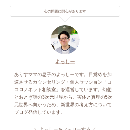
心の問題に関心があります
よっしー
ありすママの息子のよっしーです。目覚めを加
速させるカウンセリング・個人セッション「コ
コロノネット相談室」を運営しています。幻想
とおとぎ話の3次元世界から、実体と真理の5次
元世界へ向かうため、新世界の考え方について
ブログ発信しています。
よっしーをフォローする