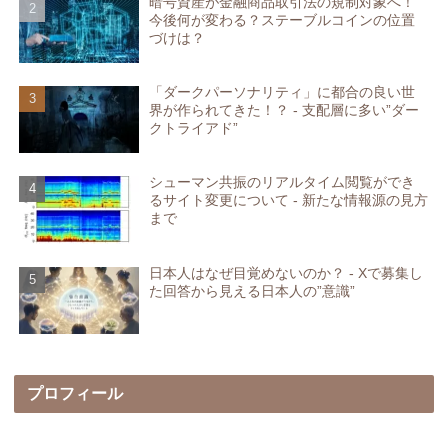
暗号資産が金融商品取引法の規制対象へ！
今後何が変わる？ステーブルコインの位置
づけは？
「ダークパーソナリティ」に都合の良い世
界が作られてきた！？ - 支配層に多い”ダー
クトライアド”
シューマン共振のリアルタイム閲覧ができ
るサイト変更について - 新たな情報源の見方
まで
日本人はなぜ目覚めないのか？ - Xで募集し
た回答から見える日本人の”意識”
プロフィール