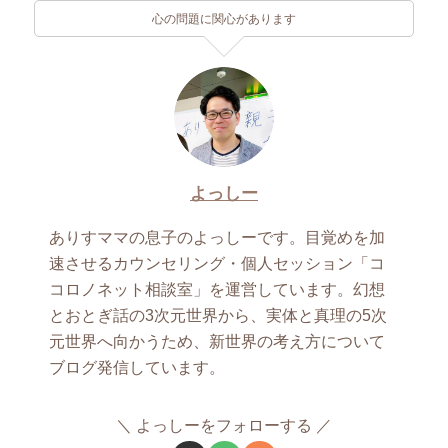
心の問題に関心があります
よっしー
ありすママの息子のよっしーです。目覚めを加
速させるカウンセリング・個人セッション「コ
コロノネット相談室」を運営しています。幻想
とおとぎ話の3次元世界から、実体と真理の5次
元世界へ向かうため、新世界の考え方について
ブログ発信しています。
よっしーをフォローする