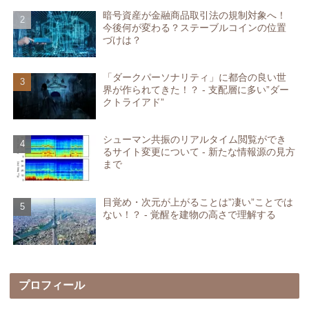
暗号資産が金融商品取引法の規制対象へ！
今後何が変わる？ステーブルコインの位置
づけは？
「ダークパーソナリティ」に都合の良い世
界が作られてきた！？ - 支配層に多い”ダー
クトライアド”
シューマン共振のリアルタイム閲覧ができ
るサイト変更について - 新たな情報源の見方
まで
目覚め・次元が上がることは”凄い”ことでは
ない！？ - 覚醒を建物の高さで理解する
プロフィール