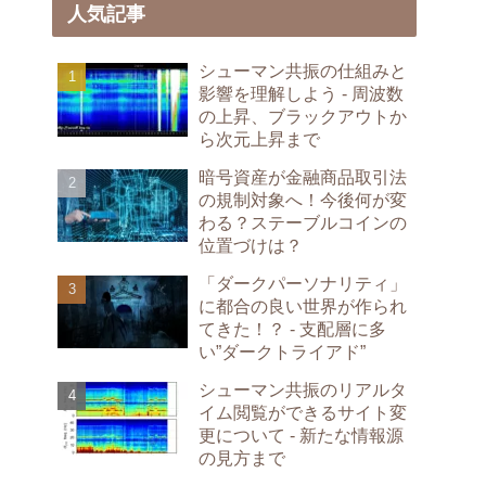
人気記事
シューマン共振の仕組みと
影響を理解しよう - 周波数
の上昇、ブラックアウトか
ら次元上昇まで
暗号資産が金融商品取引法
の規制対象へ！今後何が変
わる？ステーブルコインの
位置づけは？
「ダークパーソナリティ」
に都合の良い世界が作られ
てきた！？ - 支配層に多
い”ダークトライアド”
シューマン共振のリアルタ
イム閲覧ができるサイト変
更について - 新たな情報源
の見方まで