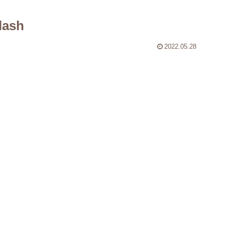
lash
2022.05.28