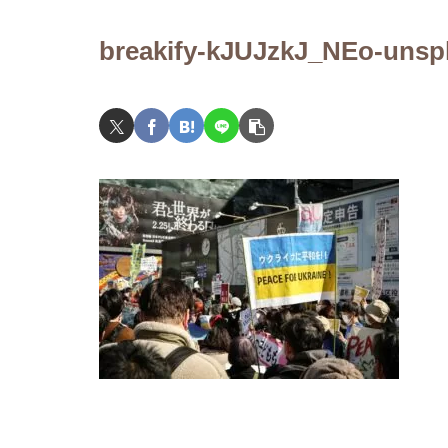
歴史が始まる～
breakify-kJUJzkJ_NEo-unsp