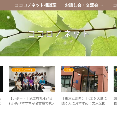
ココロノネット相談室
お話し会・交流会
コ
イベントレポート
音楽
金
【東京近郊向け】CDを大量に
【レポート】2023年8月27日
な
聴く人におすすめ！文京区図
(日)ありすママが名古屋で吠え
聖
書館のCD貸出の利用方法まと
な
る！？ぶっちゃけトーク炸
め
裂！！（＋懇親会も？）