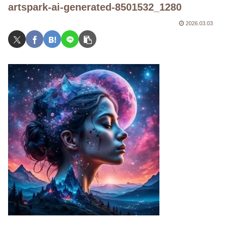
artspark-ai-generated-8501532_1280
2026.03.03