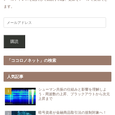
ます。
購読
「ココロノネット」の検索
人気記事
シューマン共振の仕組みと影響を理解しよ
う - 周波数の上昇、ブラックアウトから次元
上昇まで
暗号資産が金融商品取引法の規制対象へ！