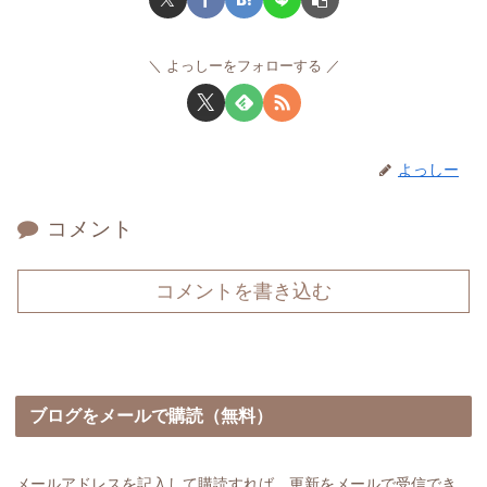
よっしーをフォローする
よっしー
コメント
コメントを書き込む
ブログをメールで購読（無料）
メールアドレスを記入して購読すれば、更新をメールで受信でき