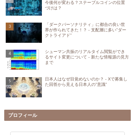
今後何が変わる？ステーブルコインの位置
づけは？
「ダークパーソナリティ」に都合の良い世
界が作られてきた！？ - 支配層に多い”ダー
クトライアド”
シューマン共振のリアルタイム閲覧ができ
るサイト変更について - 新たな情報源の見方
まで
日本人はなぜ目覚めないのか？ - Xで募集し
た回答から見える日本人の”意識”
プロフィール