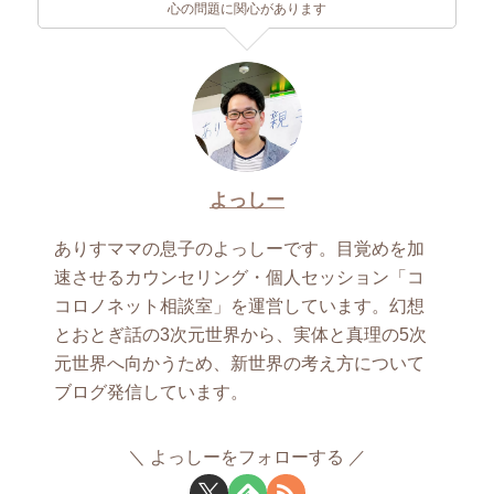
心の問題に関心があります
よっしー
ありすママの息子のよっしーです。目覚めを加
速させるカウンセリング・個人セッション「コ
コロノネット相談室」を運営しています。幻想
とおとぎ話の3次元世界から、実体と真理の5次
元世界へ向かうため、新世界の考え方について
ブログ発信しています。
よっしーをフォローする