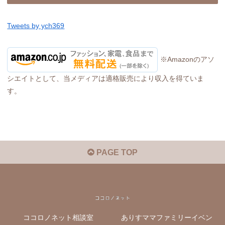
Tweets by ych369
※Amazonのアソ
シエイトとして、当メディアは適格販売により収入を得ていま
す。
PAGE TOP
ココロノネット相談室
ありすママファミリーイベン