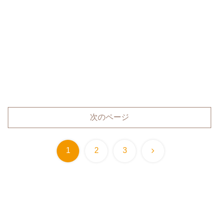
次のページ
次
1
2
3
へ