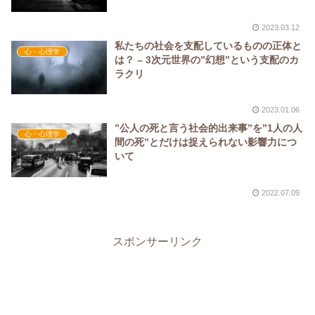
2023.03.12
私たちの社会を支配しているものの正体と
心・心理学
は？ – 3次元世界の”幻想”という支配のカ
ラクリ
2023.01.06
”公人の死と言う社会的出来事”を”1人の人
心・心理学
間の死”とだけは捉えられない影響力につ
いて
2022.07.09
スポンサーリンク