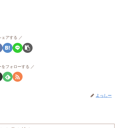
シェアする
ーをフォローする
よっしー