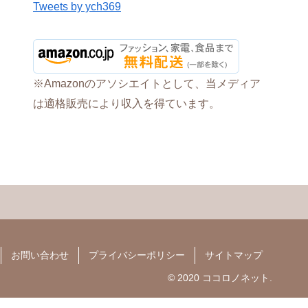
Tweets by ych369
※Amazonのアソシエイトとして、当メディア
は適格販売により収入を得ています。
お問い合わせ
プライバシーポリシー
サイトマップ
© 2020 ココロノネット.