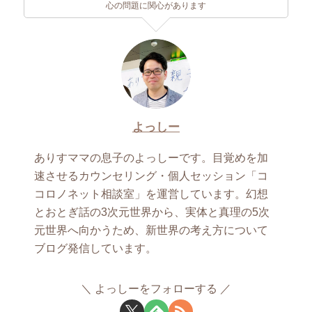
心の問題に関心があります
よっしー
ありすママの息子のよっしーです。目覚めを加
速させるカウンセリング・個人セッション「コ
コロノネット相談室」を運営しています。幻想
とおとぎ話の3次元世界から、実体と真理の5次
元世界へ向かうため、新世界の考え方について
ブログ発信しています。
よっしーをフォローする