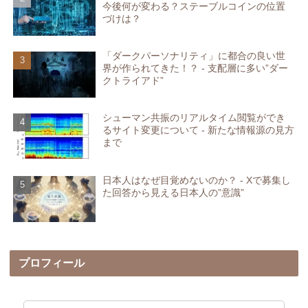
今後何が変わる？ステーブルコインの位置
づけは？
「ダークパーソナリティ」に都合の良い世
界が作られてきた！？ - 支配層に多い”ダー
クトライアド”
シューマン共振のリアルタイム閲覧ができ
るサイト変更について - 新たな情報源の見方
まで
日本人はなぜ目覚めないのか？ - Xで募集し
た回答から見える日本人の”意識”
プロフィール