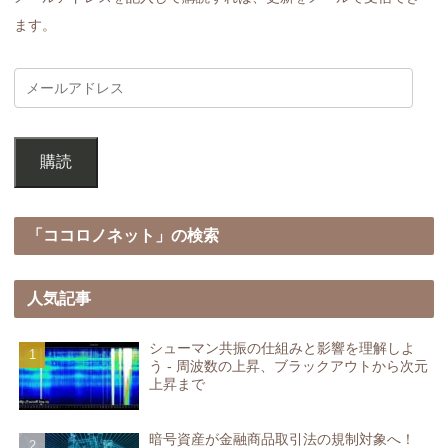
ます。
購読
「ココロノネット」の検索
人気記事
シューマン共振の仕組みと影響を理解しよ
う - 周波数の上昇、ブラックアウトから次元
上昇まで
暗号資産が金融商品取引法の規制対象へ！