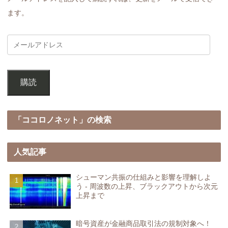
ます。
購読
「ココロノネット」の検索
人気記事
シューマン共振の仕組みと影響を理解しよ
う - 周波数の上昇、ブラックアウトから次元
上昇まで
暗号資産が金融商品取引法の規制対象へ！