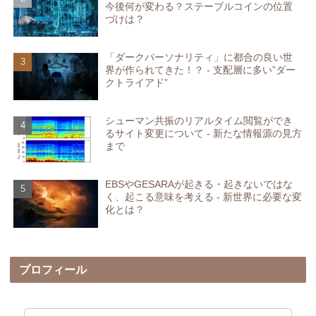
今後何が変わる？ステーブルコインの位置
づけは？
「ダークパーソナリティ」に都合の良い世
界が作られてきた！？ - 支配層に多い”ダー
クトライアド”
シューマン共振のリアルタイム閲覧ができ
るサイト変更について - 新たな情報源の見方
まで
EBSやGESARAが起きる・起きないではな
く、起こる意味を考える - 新世界に必要な変
化とは？
プロフィール