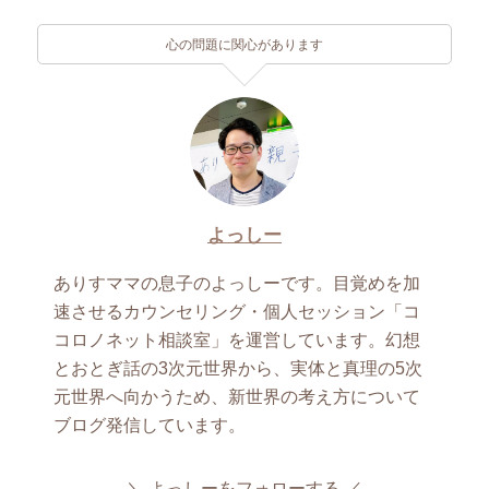
心の問題に関心があります
よっしー
ありすママの息子のよっしーです。目覚めを加
速させるカウンセリング・個人セッション「コ
コロノネット相談室」を運営しています。幻想
とおとぎ話の3次元世界から、実体と真理の5次
元世界へ向かうため、新世界の考え方について
ブログ発信しています。
よっしーをフォローする