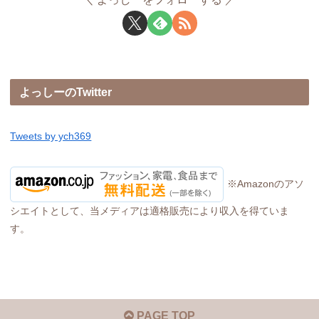
よっしーのTwitter
Tweets by ych369
※Amazonのアソ
シエイトとして、当メディアは適格販売により収入を得ていま
す。
PAGE TOP