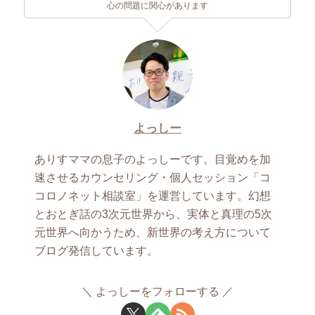
心の問題に関心があります
よっしー
ありすママの息子のよっしーです。目覚めを加
速させるカウンセリング・個人セッション「コ
コロノネット相談室」を運営しています。幻想
とおとぎ話の3次元世界から、実体と真理の5次
元世界へ向かうため、新世界の考え方について
ブログ発信しています。
よっしーをフォローする