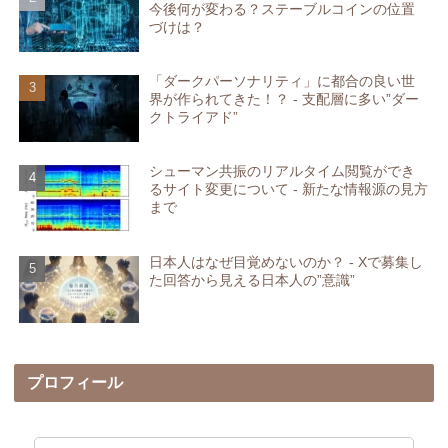
今後何が変わる？ステーブルコインの位置
づけは？
「ダークパーソナリティ」に都合の良い世
界が作られてきた！？ - 支配層に多い”ダー
クトライアド”
シューマン共振のリアルタイム閲覧ができ
るサイト変更について - 新たな情報源の見方
まで
日本人はなぜ目覚めないのか？ - Xで募集し
た回答から見える日本人の”意識”
プロフィール