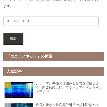
ます。
購読
「ココロノネット」の検索
人気記事
シューマン共振の仕組みと影響を理解しよ
う - 周波数の上昇、ブラックアウトから次元
上昇まで
暗号資産が金融商品取引法の規制対象へ！