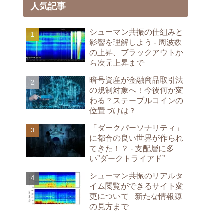
人気記事
シューマン共振の仕組みと
影響を理解しよう - 周波数
の上昇、ブラックアウトか
ら次元上昇まで
暗号資産が金融商品取引法
の規制対象へ！今後何が変
わる？ステーブルコインの
位置づけは？
「ダークパーソナリティ」
に都合の良い世界が作られ
てきた！？ - 支配層に多
い”ダークトライアド”
シューマン共振のリアルタ
イム閲覧ができるサイト変
更について - 新たな情報源
の見方まで