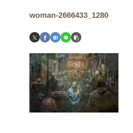
woman-2666433_1280