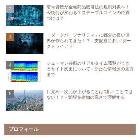
暗号資産が金融商品取引法の規制対象へ！
今後何が変わる？ステーブルコインの位置
づけは？
「ダークパーソナリティ」に都合の良い世
界が作られてきた！？ - 支配層に多い”ダー
クトライアド”
シューマン共振のリアルタイム閲覧ができ
るサイト変更について - 新たな情報源の見方
まで
目覚め・次元が上がることは”凄い”ことでは
ない！？ - 覚醒を建物の高さで理解する
プロフィール