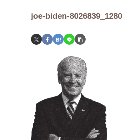
joe-biden-8026839_1280