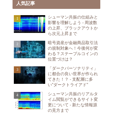
人気記事
シューマン共振の仕組みと
影響を理解しよう - 周波数
の上昇、ブラックアウトか
ら次元上昇まで
暗号資産が金融商品取引法
の規制対象へ！今後何が変
わる？ステーブルコインの
位置づけは？
「ダークパーソナリティ」
に都合の良い世界が作られ
てきた！？ - 支配層に多
い”ダークトライアド”
シューマン共振のリアルタ
イム閲覧ができるサイト変
更について - 新たな情報源
の見方まで