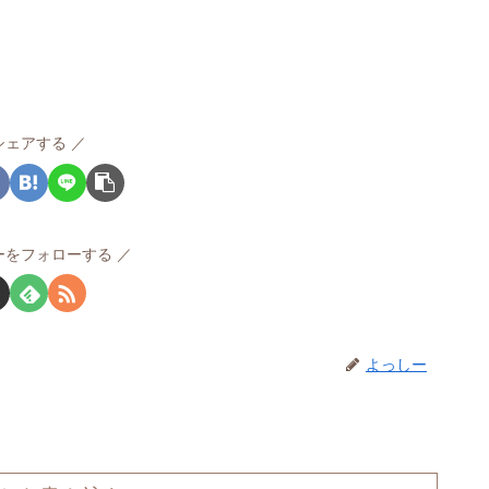
シェアする
ーをフォローする
よっしー