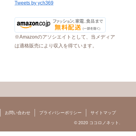
Tweets by ych369
※Amazonのアソシエイトとして、当メディア
は適格販売により収入を得ています。
お問い合わせ
プライバシーポリシー
サイトマップ
© 2020 ココロノネット.