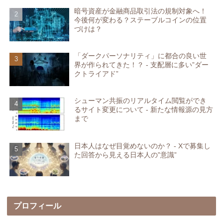
暗号資産が金融商品取引法の規制対象へ！
今後何が変わる？ステーブルコインの位置
づけは？
「ダークパーソナリティ」に都合の良い世
界が作られてきた！？ - 支配層に多い”ダー
クトライアド”
シューマン共振のリアルタイム閲覧ができ
るサイト変更について - 新たな情報源の見方
まで
日本人はなぜ目覚めないのか？ - Xで募集し
た回答から見える日本人の”意識”
プロフィール