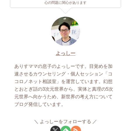
心の問題に関心があります
よっしー
ありすママの息子のよっしーです。目覚めを加
速させるカウンセリング・個人セッション「コ
コロノネット相談室」を運営しています。幻想
とおとぎ話の3次元世界から、実体と真理の5次
元世界へ向かうため、新世界の考え方について
ブログ発信しています。
よっしーをフォローする