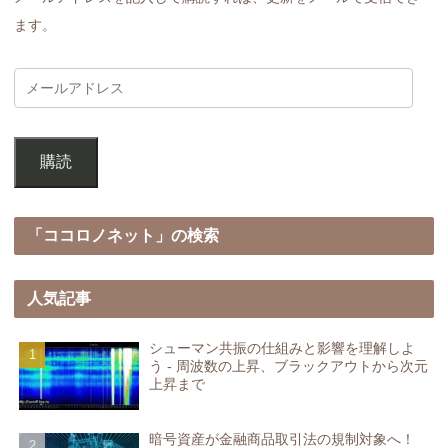
ます。
購読
「ココロノネット」の検索
人気記事
シューマン共振の仕組みと影響を理解しよ
う - 周波数の上昇、ブラックアウトから次元
上昇まで
暗号資産が金融商品取引法の規制対象へ！