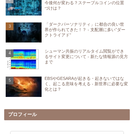
今後何が変わる？ステーブルコインの位置
づけは？
「ダークパーソナリティ」に都合の良い世
界が作られてきた！？ - 支配層に多い”ダー
クトライアド”
シューマン共振のリアルタイム閲覧ができ
るサイト変更について - 新たな情報源の見方
まで
EBSやGESARAが起きる・起きないではな
く、起こる意味を考える - 新世界に必要な変
化とは？
プロフィール