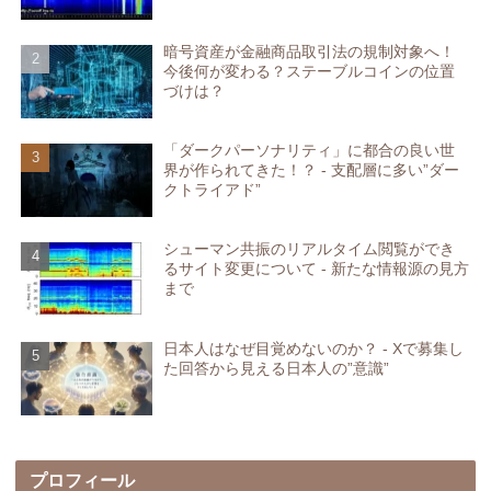
暗号資産が金融商品取引法の規制対象へ！
今後何が変わる？ステーブルコインの位置
づけは？
「ダークパーソナリティ」に都合の良い世
界が作られてきた！？ - 支配層に多い”ダー
クトライアド”
シューマン共振のリアルタイム閲覧ができ
るサイト変更について - 新たな情報源の見方
まで
日本人はなぜ目覚めないのか？ - Xで募集し
た回答から見える日本人の”意識”
プロフィール