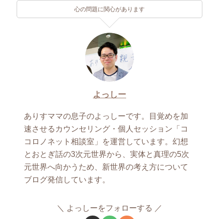
心の問題に関心があります
よっしー
ありすママの息子のよっしーです。目覚めを加
速させるカウンセリング・個人セッション「コ
コロノネット相談室」を運営しています。幻想
とおとぎ話の3次元世界から、実体と真理の5次
元世界へ向かうため、新世界の考え方について
ブログ発信しています。
よっしーをフォローする