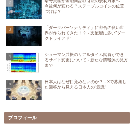
暗号資産が金融商品取引法の規制対象へ！
今後何が変わる？ステーブルコインの位置
づけは？
「ダークパーソナリティ」に都合の良い世
界が作られてきた！？ - 支配層に多い”ダー
クトライアド”
シューマン共振のリアルタイム閲覧ができ
るサイト変更について - 新たな情報源の見方
まで
日本人はなぜ目覚めないのか？ - Xで募集し
た回答から見える日本人の”意識”
プロフィール