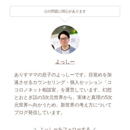
心の問題に関心があります
よっしー
ありすママの息子のよっしーです。目覚めを加
速させるカウンセリング・個人セッション「コ
コロノネット相談室」を運営しています。幻想
とおとぎ話の3次元世界から、実体と真理の5次
元世界へ向かうため、新世界の考え方について
ブログ発信しています。
よっしーをフォローする