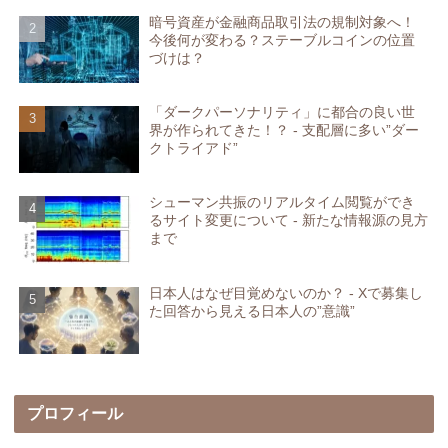
暗号資産が金融商品取引法の規制対象へ！
今後何が変わる？ステーブルコインの位置
づけは？
「ダークパーソナリティ」に都合の良い世
界が作られてきた！？ - 支配層に多い”ダー
クトライアド”
シューマン共振のリアルタイム閲覧ができ
るサイト変更について - 新たな情報源の見方
まで
日本人はなぜ目覚めないのか？ - Xで募集し
た回答から見える日本人の”意識”
プロフィール