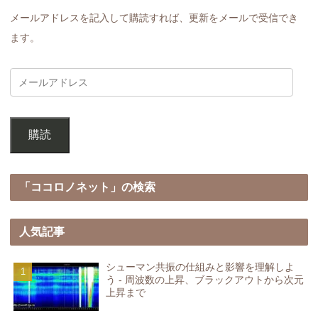
メールアドレスを記入して購読すれば、更新をメールで受信でき
ます。
購読
「ココロノネット」の検索
人気記事
シューマン共振の仕組みと影響を理解しよ
う - 周波数の上昇、ブラックアウトから次元
上昇まで