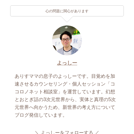
心の問題に関心があります
よっしー
ありすママの息子のよっしーです。目覚めを加
速させるカウンセリング・個人セッション「コ
コロノネット相談室」を運営しています。幻想
とおとぎ話の3次元世界から、実体と真理の5次
元世界へ向かうため、新世界の考え方について
ブログ発信しています。
よっしーをフォローする