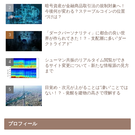
暗号資産が金融商品取引法の規制対象へ！
今後何が変わる？ステーブルコインの位置
づけは？
「ダークパーソナリティ」に都合の良い世
界が作られてきた！？ - 支配層に多い”ダー
クトライアド”
シューマン共振のリアルタイム閲覧ができ
るサイト変更について - 新たな情報源の見方
まで
目覚め・次元が上がることは”凄い”ことでは
ない！？ - 覚醒を建物の高さで理解する
プロフィール