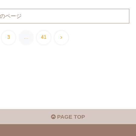
のページ
次
3
…
41
へ
PAGE TOP