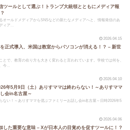
信ツールとして選ぶ！トランプ大統領とともにメディア報
！？
るオールドメディアからSNSなどの新たなメディアへと、情報発信のあ
ィア...
2026.04.15
を正式導入、米国は教室からパソコンが消える！？ – 新世
ることで、教育の在り方も大きく変わると言われています。学校では何を、
今...
2026.04.10
026年5月9日（土）ありすママは終わらない！～ありすママ
し会in名古屋～
ない！～ありすママを偲ぶファミリーお話し会in名古屋～日時2026年5
2026.04.06
加した重要な意味 – Xが日本人の目覚めを促すツールに！？