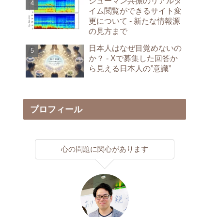
シューマン共振のリアルタ
イム閲覧ができるサイト変
更について - 新たな情報源
の見方まで
日本人はなぜ目覚めないの
か？ - Xで募集した回答か
ら見える日本人の”意識”
プロフィール
心の問題に関心があります