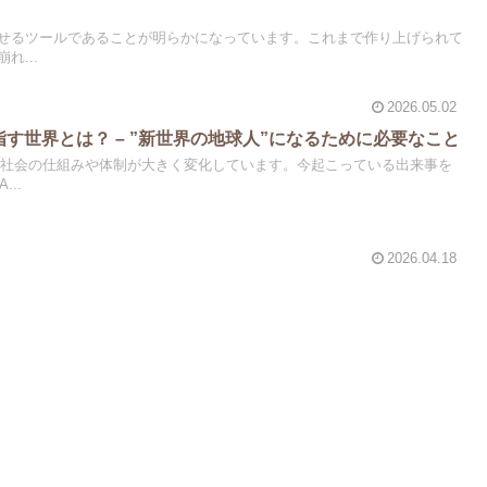
させるツールであることが明らかになっています。これまで作り上げられて
れ...
2026.05.02
指す世界とは？ – ”新世界の地球人”になるために必要なこと
て、社会の仕組みや体制が大きく変化しています。今起こっている出来事を
..
2026.04.18