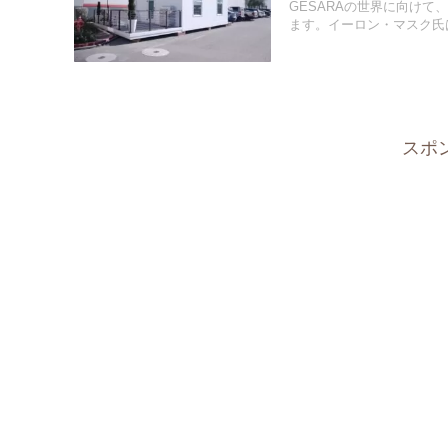
GESARAの世界に向け
ます。イーロン・マスク氏は
スポ