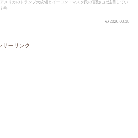
て、アメリカのトランプ大統領とイーロン・マスク氏の言動には注目してい
新...
2026.03.18
ンサーリンク