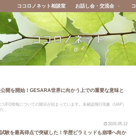
ココロノネット相談室
お話し会・交流会
コ
報公開を開始！GESARA世界に向かう上での重要な意味と
にUFO情報についての開示が始まっています。未確認飛行現象（UAP）
..
2026.05.12
学試験を最高得点で突破した！学歴ピラミッドも崩壊へ向か