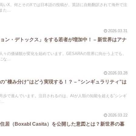
の高いX、何とそのXでは日本語の投稿が、英語に自動翻訳されて海外で注
た...
2026.03.31
ョン・デトックス」をする若者が増加中！ – 新世界はアナ
？
人々の価値観が変化を始めています。GESARAの世界に向かう上でも、
な...
2026.03.28
の”棲み分け”はどう実現する！？ – ”シンギュラリティ”は
月歩で進んでいます。注目されるのは、AIが人類の知能を超える”シンギ
..
2026.03.22
居（Boxabl Casita）を公開した意図とは？新世界の暮