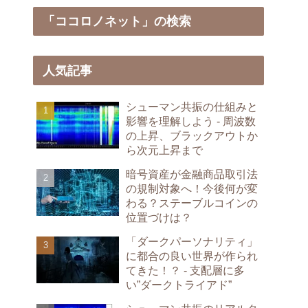
「ココロノネット」の検索
人気記事
シューマン共振の仕組みと
影響を理解しよう - 周波数
の上昇、ブラックアウトか
ら次元上昇まで
暗号資産が金融商品取引法
の規制対象へ！今後何が変
わる？ステーブルコインの
位置づけは？
「ダークパーソナリティ」
に都合の良い世界が作られ
てきた！？ - 支配層に多
い”ダークトライアド”