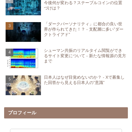
今後何が変わる？ステーブルコインの位置
づけは？
「ダークパーソナリティ」に都合の良い世
界が作られてきた！？ - 支配層に多い”ダー
クトライアド”
シューマン共振のリアルタイム閲覧ができ
るサイト変更について - 新たな情報源の見方
まで
日本人はなぜ目覚めないのか？ - Xで募集し
た回答から見える日本人の”意識”
プロフィール