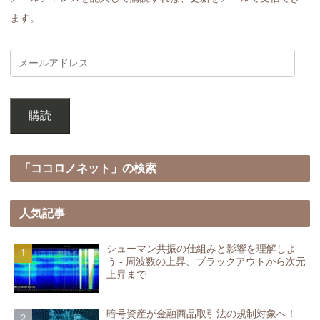
ます。
購読
「ココロノネット」の検索
人気記事
シューマン共振の仕組みと影響を理解しよ
う - 周波数の上昇、ブラックアウトから次元
上昇まで
暗号資産が金融商品取引法の規制対象へ！