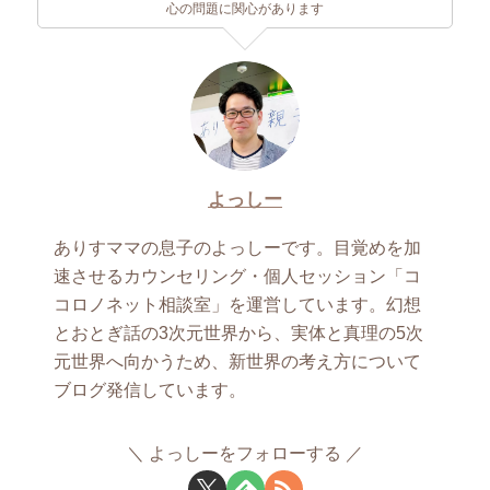
心の問題に関心があります
よっしー
ありすママの息子のよっしーです。目覚めを加
速させるカウンセリング・個人セッション「コ
コロノネット相談室」を運営しています。幻想
とおとぎ話の3次元世界から、実体と真理の5次
元世界へ向かうため、新世界の考え方について
ブログ発信しています。
よっしーをフォローする