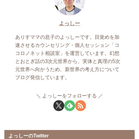
よっしー
ありすママの息子のよっしーです。目覚めを加
速させるカウンセリング・個人セッション「コ
コロノネット相談室」を運営しています。幻想
とおとぎ話の3次元世界から、実体と真理の5次
元世界へ向かうため、新世界の考え方について
ブログ発信しています。
よっしーをフォローする
よっしーのTwitter