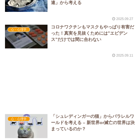
連」から考える
2025.09.27
コロナワクチンもマスクもやっぱり有害だ
心・心理学
った！真実を見抜くためには”エビデン
ス”だけでは間に合わない
2025.09.11
「シュレディンガーの猫」からパラレルワ
心・心理学
ールドを考える – 新世界or滅亡の世界は決
まっているのか？