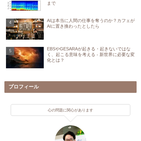
まで
AIは本当に人間の仕事を奪うのか？カフェが
AIに置き換わったとしたら
EBSやGESARAが起きる・起きないではな
く、起こる意味を考える - 新世界に必要な変
化とは？
プロフィール
心の問題に関心があります