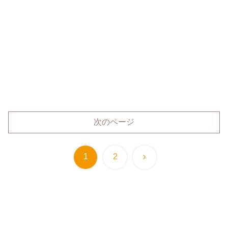
次のページ
次
1
2
へ