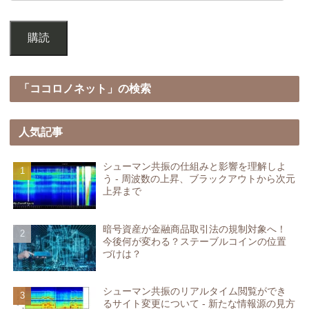
購読
「ココロノネット」の検索
人気記事
シューマン共振の仕組みと影響を理解しよ
う - 周波数の上昇、ブラックアウトから次元
上昇まで
暗号資産が金融商品取引法の規制対象へ！
今後何が変わる？ステーブルコインの位置
づけは？
シューマン共振のリアルタイム閲覧ができ
るサイト変更について - 新たな情報源の見方