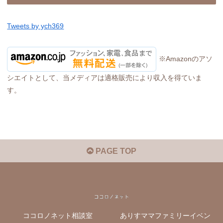
Tweets by ych369
※Amazonのアソ
シエイトとして、当メディアは適格販売により収入を得ていま
す。
PAGE TOP
ココロノネット相談室
ありすママファミリーイベン