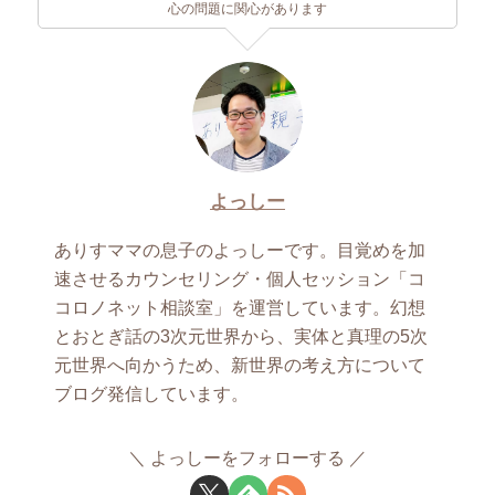
心の問題に関心があります
よっしー
ありすママの息子のよっしーです。目覚めを加
速させるカウンセリング・個人セッション「コ
コロノネット相談室」を運営しています。幻想
とおとぎ話の3次元世界から、実体と真理の5次
元世界へ向かうため、新世界の考え方について
ブログ発信しています。
よっしーをフォローする