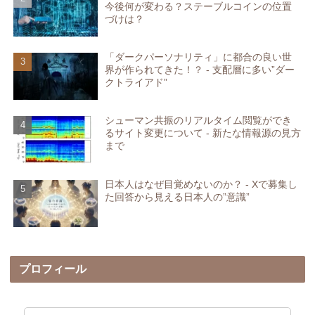
今後何が変わる？ステーブルコインの位置
づけは？
「ダークパーソナリティ」に都合の良い世
界が作られてきた！？ - 支配層に多い”ダー
クトライアド”
シューマン共振のリアルタイム閲覧ができ
るサイト変更について - 新たな情報源の見方
まで
日本人はなぜ目覚めないのか？ - Xで募集し
た回答から見える日本人の”意識”
プロフィール