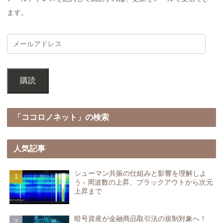
ます。
購読
「ココロノネット」の検索
人気記事
シューマン共振の仕組みと影響を理解しよ
う - 周波数の上昇、ブラックアウトから次元
上昇まで
暗号資産が金融商品取引法の規制対象へ！