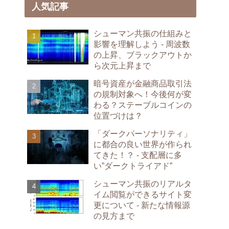
人気記事
シューマン共振の仕組みと
影響を理解しよう - 周波数
の上昇、ブラックアウトか
ら次元上昇まで
暗号資産が金融商品取引法
の規制対象へ！今後何が変
わる？ステーブルコインの
位置づけは？
「ダークパーソナリティ」
に都合の良い世界が作られ
てきた！？ - 支配層に多
い”ダークトライアド”
シューマン共振のリアルタ
イム閲覧ができるサイト変
更について - 新たな情報源
の見方まで