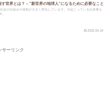
指す世界とは？ – ”新世界の地球人”になるために必要なこと
て、社会の仕組みや体制が大きく変化しています。今起こっている出来事を
..
2026.04.18
ンサーリンク