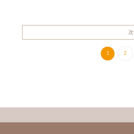
次
1
2