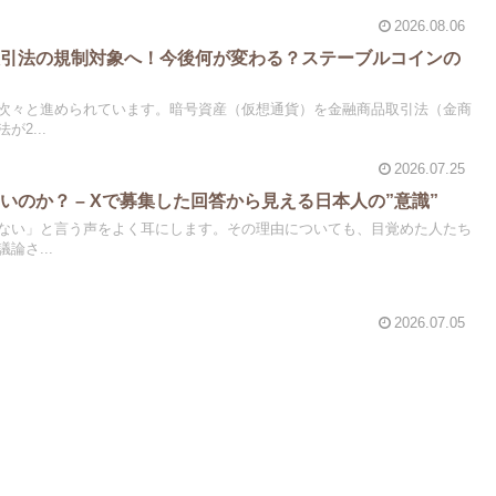
2026.08.06
取引法の規制対象へ！今後何が変わる？ステーブルコインの
次々と進められています。暗号資産（仮想通貨）を金融商品取引法（金商
2...
2026.07.25
いのか？ – Xで募集した回答から見える日本人の”意識”
ない」と言う声をよく耳にします。その理由についても、目覚めた人たち
論さ...
2026.07.05