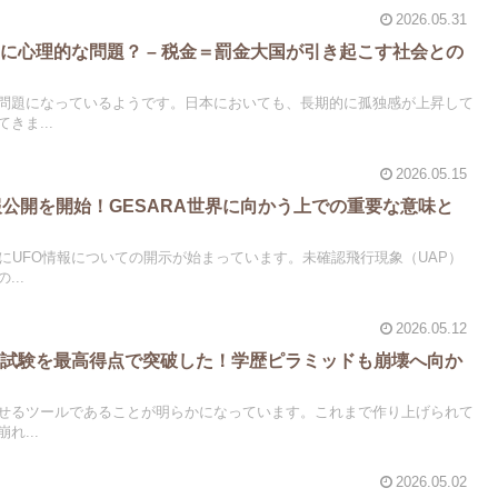
2026.05.31
に心理的な問題？ – 税金＝罰金大国が引き起こす社会との
問題になっているようです。日本においても、長期的に孤独感が上昇して
きま...
2026.05.15
報公開を開始！GESARA世界に向かう上での重要な意味と
にUFO情報についての開示が始まっています。未確認飛行現象（UAP）
..
2026.05.12
学試験を最高得点で突破した！学歴ピラミッドも崩壊へ向か
させるツールであることが明らかになっています。これまで作り上げられて
れ...
2026.05.02