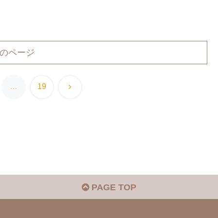
のページ
次
…
19
へ
PAGE TOP