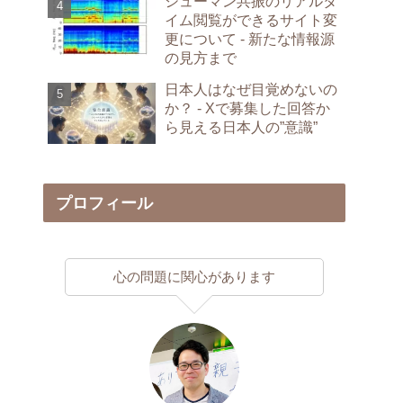
シューマン共振のリアルタ
イム閲覧ができるサイト変
更について - 新たな情報源
の見方まで
日本人はなぜ目覚めないの
か？ - Xで募集した回答か
ら見える日本人の”意識”
プロフィール
心の問題に関心があります