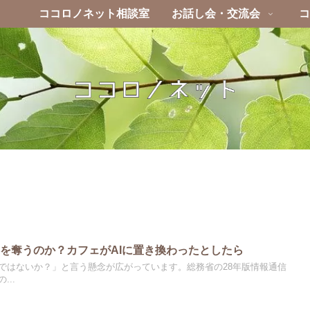
ココロノネット相談室
お話し会・交流会
コ
事を奪うのか？カフェがAIに置き換わったとしたら
のではないか？」と言う懸念が広がっています。総務省の28年版情報通信
...