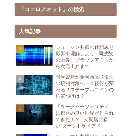
「ココロノネット」の検索
人気記事
シューマン共振の仕組みと
影響を理解しよう - 周波数
の上昇、ブラックアウトか
ら次元上昇まで
暗号資産が金融商品取引法
の規制対象へ！今後何が変
わる？ステーブルコインの
位置づけは？
「ダークパーソナリティ」
に都合の良い世界が作られ
てきた！？ - 支配層に多
い”ダークトライアド”