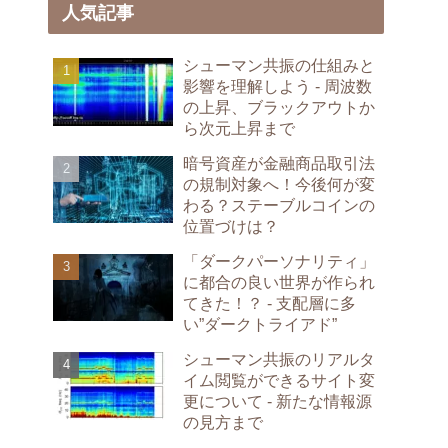
人気記事
シューマン共振の仕組みと
影響を理解しよう - 周波数
の上昇、ブラックアウトか
ら次元上昇まで
暗号資産が金融商品取引法
の規制対象へ！今後何が変
わる？ステーブルコインの
位置づけは？
「ダークパーソナリティ」
に都合の良い世界が作られ
てきた！？ - 支配層に多
い”ダークトライアド”
シューマン共振のリアルタ
イム閲覧ができるサイト変
更について - 新たな情報源
の見方まで