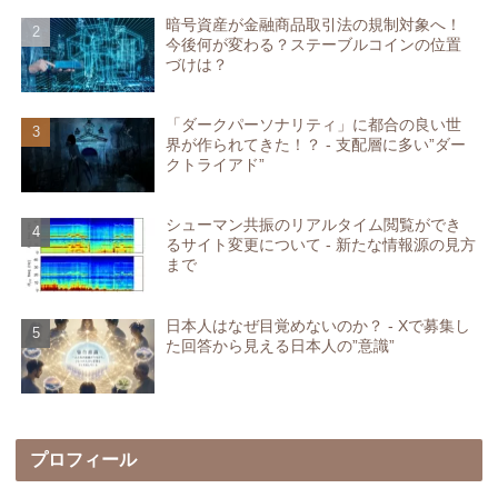
暗号資産が金融商品取引法の規制対象へ！
今後何が変わる？ステーブルコインの位置
づけは？
「ダークパーソナリティ」に都合の良い世
界が作られてきた！？ - 支配層に多い”ダー
クトライアド”
シューマン共振のリアルタイム閲覧ができ
るサイト変更について - 新たな情報源の見方
まで
日本人はなぜ目覚めないのか？ - Xで募集し
た回答から見える日本人の”意識”
プロフィール