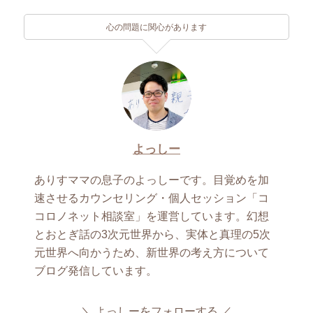
心の問題に関心があります
よっしー
ありすママの息子のよっしーです。目覚めを加
速させるカウンセリング・個人セッション「コ
コロノネット相談室」を運営しています。幻想
とおとぎ話の3次元世界から、実体と真理の5次
元世界へ向かうため、新世界の考え方について
ブログ発信しています。
よっしーをフォローする