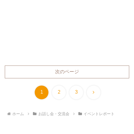
次のページ
次
1
2
3
へ
ホーム
お話し会・交流会
イベントレポート