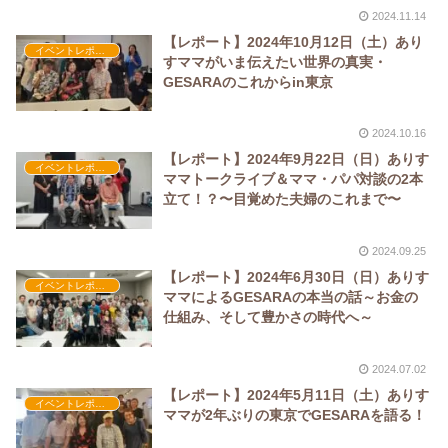
2024.11.14
【レポート】2024年10月12日（土）あり
イベントレポート
すママがいま伝えたい世界の真実・
GESARAのこれからin東京
2024.10.16
【レポート】2024年9月22日（日）ありす
イベントレポート
ママトークライブ＆ママ・パパ対談の2本
立て！？〜目覚めた夫婦のこれまで〜
2024.09.25
【レポート】2024年6月30日（日）ありす
イベントレポート
ママによるGESARAの本当の話～お金の
仕組み、そして豊かさの時代へ～
2024.07.02
【レポート】2024年5月11日（土）ありす
イベントレポート
ママが2年ぶりの東京でGESARAを語る！