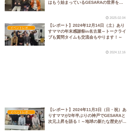
はもう始まっているGESARAの世界を徹
底解説！～
2025.02.04
【レポート】2024年12月14日（土）あり
イベントレポート
すママの年末感謝祭in名古屋～トークライ
ブも質問タイムも交流会もやります！～
2024.12.16
【レポート】2024年11月3日（日・祝）あ
イベントレポート
りすママが2年半ぶりの神戸でGESARAと
次元上昇を語る！～地球の新たな歴史が始
まる～