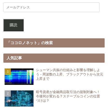
購読
「ココロノネット」の検索
人気記事
シューマン共振の仕組みと影響を理解しよ
う - 周波数の上昇、ブラックアウトから次元
上昇まで
暗号資産が金融商品取引法の規制対象へ！
今後何が変わる？ステーブルコインの位置
づけは？