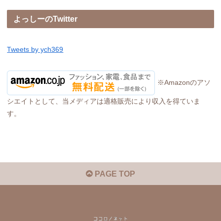
よっしーのTwitter
Tweets by ych369
※Amazonのアソ
シエイトとして、当メディアは適格販売により収入を得ていま
す。
PAGE TOP