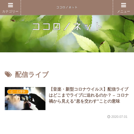
カテゴリー
メニュー
配信ライブ
【音楽・新型コロナウイルス】配信ライブ
心・心理学
はどこまでライブに迫れるのか？ – コロナ
禍から見える”息を交わす”ことの意味
2020.07.01