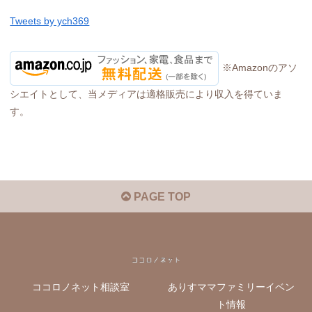
Tweets by ych369
※Amazonのアソ
シエイトとして、当メディアは適格販売により収入を得ていま
す。
PAGE TOP
ココロノネット相談室
ありすママファミリーイベン
ト情報