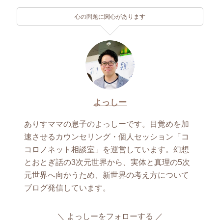
心の問題に関心があります
よっしー
ありすママの息子のよっしーです。目覚めを加
速させるカウンセリング・個人セッション「コ
コロノネット相談室」を運営しています。幻想
とおとぎ話の3次元世界から、実体と真理の5次
元世界へ向かうため、新世界の考え方について
ブログ発信しています。
よっしーをフォローする