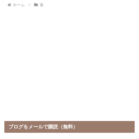
ホーム
食
ブログをメールで購読（無料）