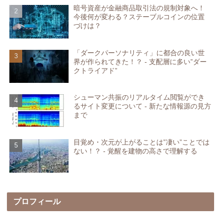
暗号資産が金融商品取引法の規制対象へ！
今後何が変わる？ステーブルコインの位置
づけは？
「ダークパーソナリティ」に都合の良い世
界が作られてきた！？ - 支配層に多い”ダー
クトライアド”
シューマン共振のリアルタイム閲覧ができ
るサイト変更について - 新たな情報源の見方
まで
目覚め・次元が上がることは”凄い”ことでは
ない！？ - 覚醒を建物の高さで理解する
プロフィール