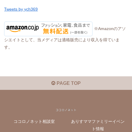
Tweets by ych369
※Amazonのアソ
シエイトとして、当メディアは適格販売により収入を得ていま
す。
PAGE TOP
ココロノネット相談室
ありすママファミリーイベン
ト情報