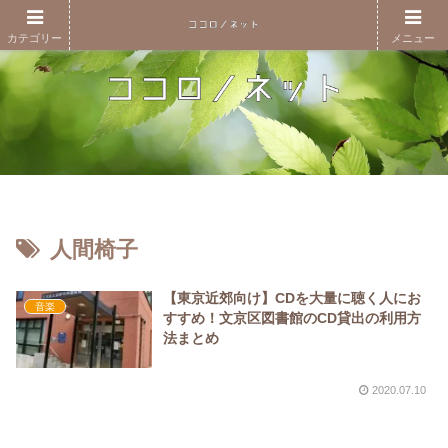
カテゴリー
メニュー
人間椅子
【東京近郊向け】CDを大量に聴く人にお
音楽
すすめ！文京区図書館のCD貸出の利用方
法まとめ
2020.07.10