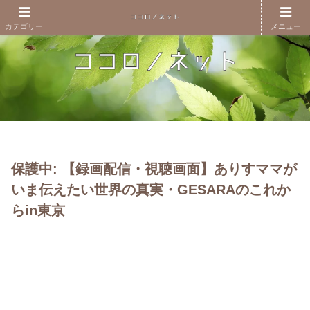
カテゴリー
メニュー
保護中: 【録画配信・視聴画面】ありすママが
いま伝えたい世界の真実・GESARAのこれか
らin東京