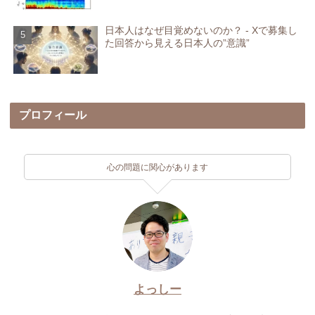
日本人はなぜ目覚めないのか？ - Xで募集し
た回答から見える日本人の”意識”
プロフィール
心の問題に関心があります
よっしー