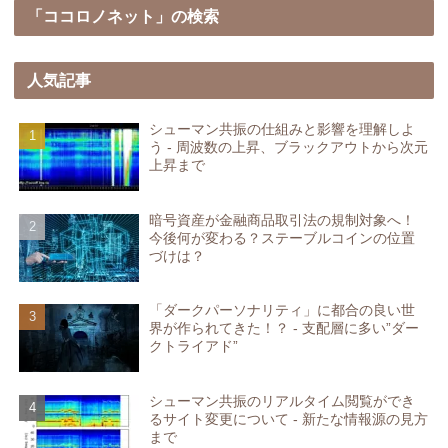
「ココロノネット」の検索
人気記事
シューマン共振の仕組みと影響を理解しよ
う - 周波数の上昇、ブラックアウトから次元
上昇まで
暗号資産が金融商品取引法の規制対象へ！
今後何が変わる？ステーブルコインの位置
づけは？
「ダークパーソナリティ」に都合の良い世
界が作られてきた！？ - 支配層に多い”ダー
クトライアド”
シューマン共振のリアルタイム閲覧ができ
るサイト変更について - 新たな情報源の見方
まで