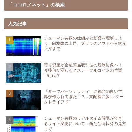
「ココロノネット」の検索
人気記事
シューマン共振の仕組みと影響を理解しよ
う - 周波数の上昇、ブラックアウトから次元
上昇まで
暗号資産が金融商品取引法の規制対象へ！
今後何が変わる？ステーブルコインの位置
づけは？
「ダークパーソナリティ」に都合の良い世
界が作られてきた！？ - 支配層に多い”ダー
クトライアド”
シューマン共振のリアルタイム閲覧ができ
るサイト変更について - 新たな情報源の見方
まで