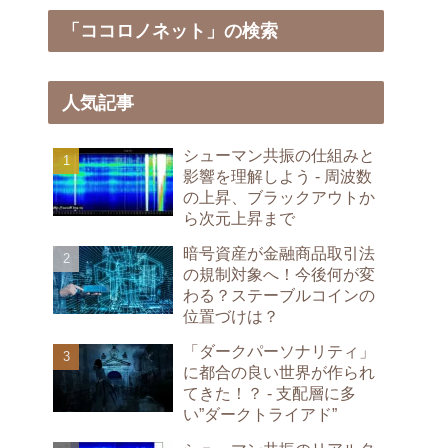
「ココロノネット」の検索
人気記事
シューマン共振の仕組みと
影響を理解しよう - 周波数
の上昇、ブラックアウトか
ら次元上昇まで
暗号資産が金融商品取引法
の規制対象へ！今後何が変
わる？ステーブルコインの
位置づけは？
「ダークパーソナリティ」
に都合の良い世界が作られ
てきた！？ - 支配層に多
い”ダークトライアド”