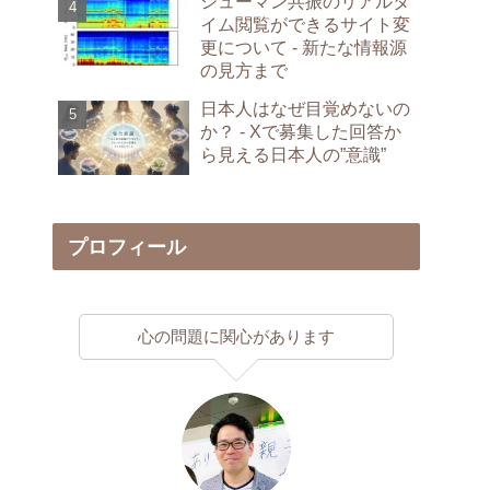
シューマン共振のリアルタ
イム閲覧ができるサイト変
更について - 新たな情報源
の見方まで
日本人はなぜ目覚めないの
か？ - Xで募集した回答か
ら見える日本人の”意識”
プロフィール
心の問題に関心があります