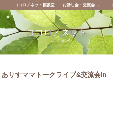
ココロノネット相談室
お話し会・交流会
コ
】ありすママトークライブ&交流会in