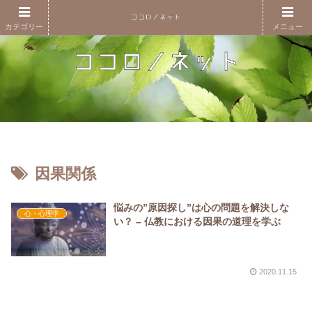
カテゴリー
メニュー
因果関係
悩みの”原因探し”は心の問題を解決しな
心・心理学
い？ – 仏教における因果の道理を学ぶ
2020.11.15