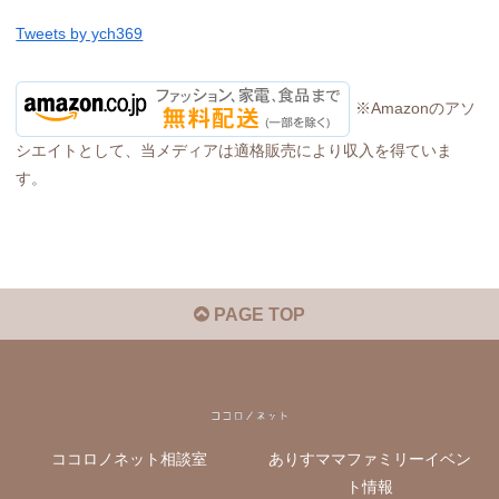
Tweets by ych369
※Amazonのアソ
シエイトとして、当メディアは適格販売により収入を得ていま
す。
PAGE TOP
ココロノネット相談室
ありすママファミリーイベン
ト情報